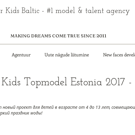
r Kids Baltic - #1 model & talent agency
MAKING DREAMS COME TRUE SINCE 2011
Agentuur
Uute nägude liitumine
New faces deve
l Kids Topmodel Estonia 2017 - 
ет новый проект для детей в возрасте от 4 до 13 лет, совмещающ
яркий праздник моды!