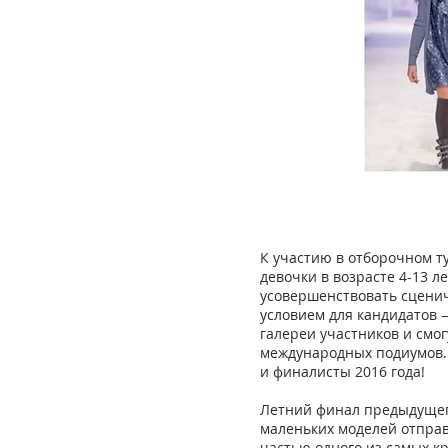
К участию в отборочном ту
девочки в возрасте 4-13 л
усовершенствовать сценич
условием для кандидатов 
галереи участников и смог
международных подиумов. 
и финалисты 2016 года!
Летний финал предыдущего 
маленьких моделей отправи
частью одного из самых кра