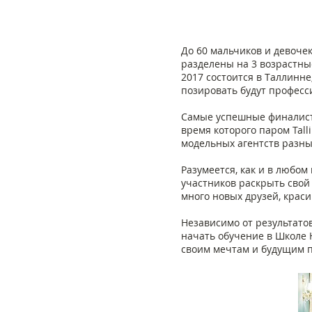
До 60 мальчиков и девоче
разделены на 3 возрастные
2017 состоится в Таллинн
позировать будут професс
Самые успешные финалисты 
время которого паром Tall
модельных агентств разны
Разумеется, как и в любом
участников раскрыть свой 
много новых друзей, краси
Независимо от результатов
начать обучение в Школе
своим мечтам и будущим 