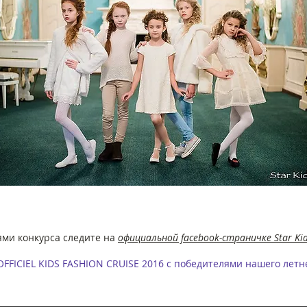
ми конкурса следите на
официальной facebook-страничке Star Kid
OFFICIEL KIDS FASHION CRUISE 2016 с победителями нашего летн