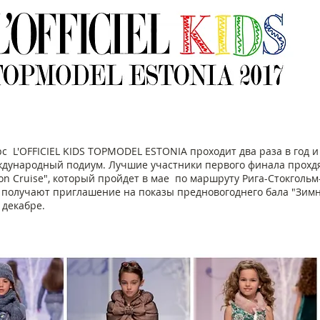
 L'OFFICIEL KIDS TOPMODEL ESTONIA проходит два раза в год и
дународный подиум. Лучшие участники первого финала прохдя
shion Cruise", который пройдет в мае по маршруту Рига-Стокгольм
получают приглашение на показы предновогоднего бала "Зимняя 
 декабре.