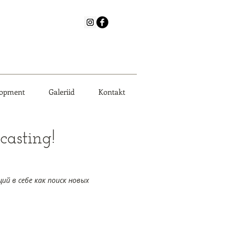
lopment
Galeriid
Kontakt
casting!
ий в себе как поиск новых