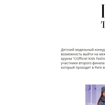
Детский модельный конкурс
возможность выйти на меж
круиза "L'Officiel Kids Fa
участники второго финала 
который проходит в Риге в