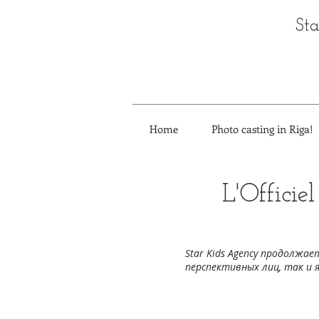
Sta
Home
Photo casting in Riga!
L'Officie
Star Kids Agency продолжа
перспективных лиц, так и 