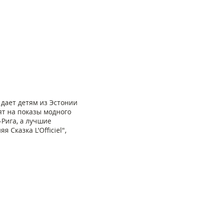
 дает детям из Эстонии
т на показы модного
-Рига, а лучшие
Сказка L'Officiel",