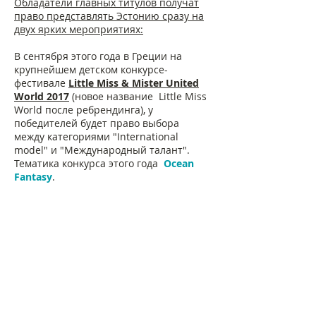
Обладатели главных титулов получат
право представлять Эстонию сразу на
двух ярких мероприятиях:
В сентября этого года в Греции на
крупнейшем детском конкурсе-
фестивале
Little Miss & Mister United
World 2017
(новое название Little Miss
World после ребрендинга), у
победителей будет право выбора
между категориями "International
model" и "Международный талант".
Тематика конкурса этого года
Ocean
Fantasy
.