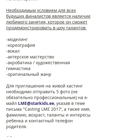
Необходимым условием для всех
будущих финалистов является наличие
любимого занятия, которое он сможет
продемонстрировать в шоу талантов:
-моделинг
-хореография
-вокал
-актерское мастерство
-акробатика / художественная
гимнастика
-оригинальный жанр
Для приглашения на живой кастинг
необходимо отправить 5 фото (не
обязательно профессиональные) на е-
майл
LME@starkids.ee
, указав в теме
письма "Casting LME 2017', а также имя,
фамилию, возраст, таланты и интересы
ребенка и контактный телефон
родителя.