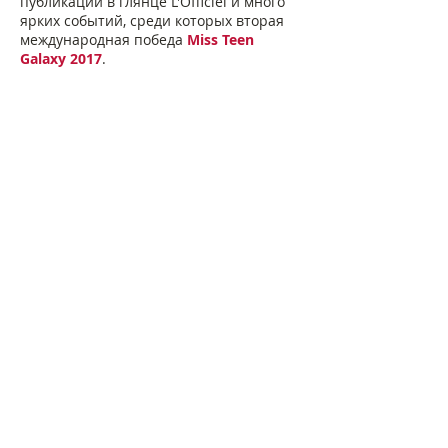
публикации в глянце L'Officiel и много
ярких событий, среди которых вторая
международная победа
Miss Teen
Galaxy 2017
.