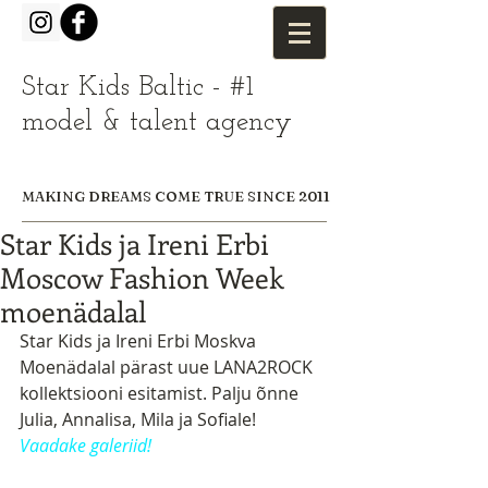
Star Kids Baltic - #1
model & talent agency
MAKING DREAMS COME TRUE SINCE 2011
Star Kids ja Ireni Erbi
Moscow Fashion Week
moenädalal
Star Kids ja Ireni Erbi Moskva 
Moenädalal pärast uue LANA2ROCK 
kollektsiooni esitamist. Palju õnne 
Julia, Annalisa, Mila ja Sofiale! 
Vaadake galeriid!