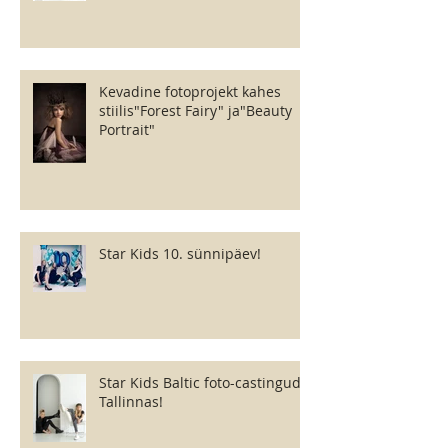
Kevadine fotoprojekt kahes
stiilis"Forest Fairy" ja"Beauty
Portrait"
Star Kids 10. sünnipäev!
Star Kids Baltic foto-castingud
Tallinnas!