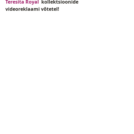
Teresita Royal 
 kollektsioonide 
videoreklaami võtetel!