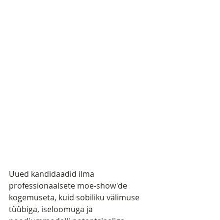
Uued kandidaadid ilma 
professionaalsete moe-show'de 
kogemuseta, kuid sobiliku välimuse 
tüübiga, iseloomuga ja 