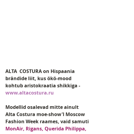
ALTA  COSTURA on Hispaania 
brändide liit, kus ökö-mood 
kohtub aristokraatia shikkiga - 
www.altacostura.ru
Modellid osalevad mitte ainult 
Alta Costura moe-show'l Moscow 
Fashion Week raames, vaid samuti 
MonAir, Rigans, Querida Philippa, 