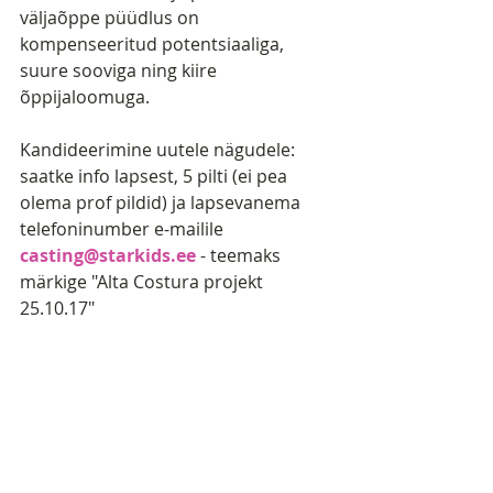
väljaõppe püüdlus on 
kompenseeritud potentsiaaliga, 
suure sooviga ning kiire 
õppijaloomuga.
Kandideerimine uutele nägudele: 
saatke info lapsest, 5 pilti (ei pea 
olema prof pildid) ja lapsevanema 
telefoninumber e-mailile 
casting@starkids.ee
 - teemaks 
märkige "Alta Costura projekt 
25.10.17"