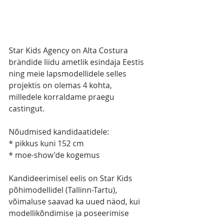
Star Kids Agency on Alta Costura 
brändide liidu ametlik esindaja Eestis 
ning meie lapsmodellidele selles 
projektis on olemas 4 kohta, 
milledele korraldame praegu 
castingut.
Nõudmised kandidaatidele:
* pikkus kuni 152 cm
* moe-show'de kogemus 
Kandideerimisel eelis on Star Kids 
põhimodellidel (Tallinn-Tartu), 
võimaluse saavad ka uued näod, kui 
modellikõndimise ja poseerimise 