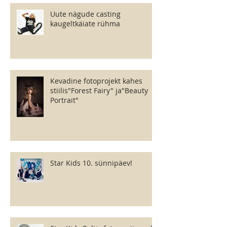
Uute nägude casting
kaugeltkäiate rühma
Kevadine fotoprojekt kahes
stiilis"Forest Fairy" ja"Beauty
Portrait"
Star Kids 10. sünnipäev!