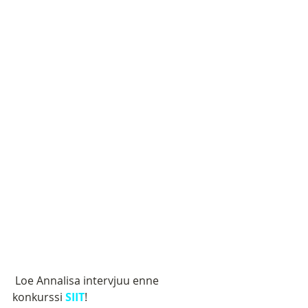
 Loe Annalisa intervjuu enne 
konkurssi 
SIIT
!