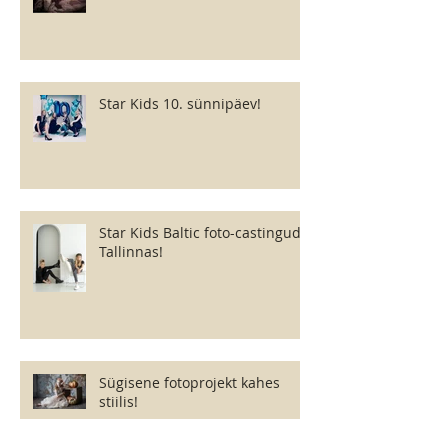
Star Kids 10. sünnipäev!
Star Kids Baltic foto-castingud
Tallinnas!
Sügisene fotoprojekt kahes
stiilis!