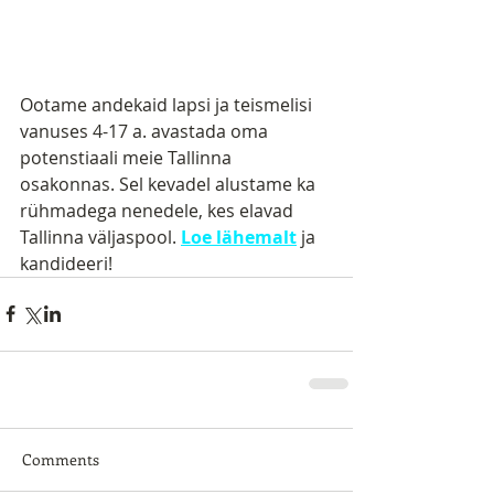
Ootame andekaid lapsi ja teismelisi  
vanuses 4-17 a. avastada oma 
potenstiaali meie Tallinna 
osakonnas. Sel kevadel alustame ka 
rühmadega nenedele, kes elavad 
Tallinna väljaspool. 
Loe lähemalt
ja 
kandideeri!
Comments