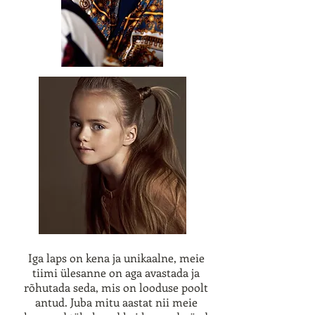
Iga laps on kena ja unikaalne, meie
tiimi ülesanne on aga avastada ja
rõhutada seda, mis on looduse poolt
antud. Juba mitu aastat nii meie