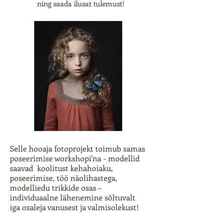
ning saada ilusat tulemust!
Selle hooaja fotoprojekt toimub samas
poseerimise workshopi'na - modellid
saavad koolitust kehahoiaku,
poseerimise, töö näolihastega,
modelliedu trikkide osas –
individuaalne lähenemine sõltuvalt
iga osaleja vanusest ja valmisolekust!