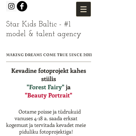
Star Kids Baltic - #1
model & talent agency
MAKING DREAMS COME TRUE SINCE 2011
Kevadine fotoprojekt kahes
stiilis
"Forest Fairy"
ja
"Beauty Portrait"
Ootame poisse ja tüdrukuid
vanuses 4-18 a. saada erksat
kogemust ja tervitada kevadet meie
piduliku fotoprojektiga!