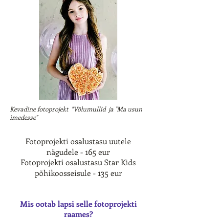
Kevadine fotoprojekt "Võlumullid ja "Ma usun
imedesse"
Fotoprojekti osalustasu uutele
165
nägudele -
eur
Fotoprojekti osalustasu Star Kids
135
põhikoosseisule -
eur
Mis ootab lapsi selle fotoprojekti
raames?