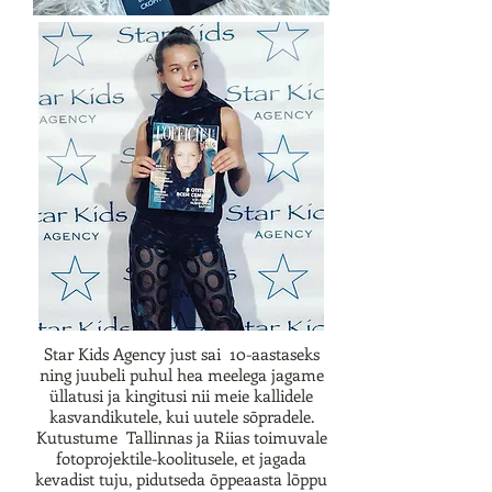
Star Kids Agency just sai 10-aastaseks
ning juubeli puhul hea meelega jagame
üllatusi ja kingitusi nii meie kallidele
kasvandikutele, kui uutele sõpradele.
Kutustume Tallinnas ja Riias toimuvale
fotoprojektile-koolitusele, et jagada
kevadist tuju, pidutseda õppeaasta lõppu