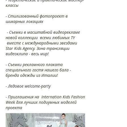
классы
- Стилизованный фотопроект в
шикарных локациях
- Съемки в масштабной видеорекламе
новой коллекции всеми любимых TY
вместе с международными звездами
Star Kids Agency. Зона трансляции
видеоклипа - весь мир!
- Съемки рекламного плаката
специального гостя нашего бала -
бренда одежды из Италии!
- Ледовое welcome-party
- Приглашения на Internation Kids Fashion
Week для лучших подиумных моделей
проекта