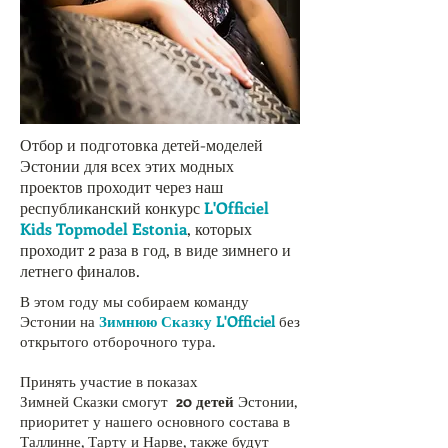
Отбор и подготовка детей-моделей
Эстонии для всех этих модных
проектов проходит через наш
республиканский конкурс
L'Officiel
Kids Topmodel Estonia
, которых
проходит 2 раза в год, в виде зимнего и
летнего финалов.
В этом году мы собираем команду
Эстонии на
Зимнюю Сказку L'Officiel
без
открытого отборочного тура.
Принять участие в показах
Зимней Сказки смогут
20 детей
Эстонии,
приоритет у
нашего основного состава в
Таллинне,
Тарту и
Нарве, также будут