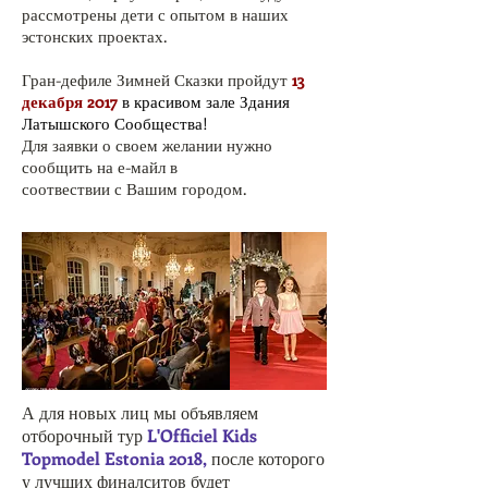
рассмотрены дети с опытом в наших
эстонских проектах.
Гран-дефиле Зимней Сказки пройдут
13
декабря 2017
в красивом зале Здания
Латышского Сообщества!
Для заявки о своем желании нужно
сообщить на е-майл в
соотвествии с Вашим городом.
А для новых лиц мы объявляем
отборочный тур
L'Officiel Kids
Topmodel Estonia 2018,
после которого
у лучших финалситов будет