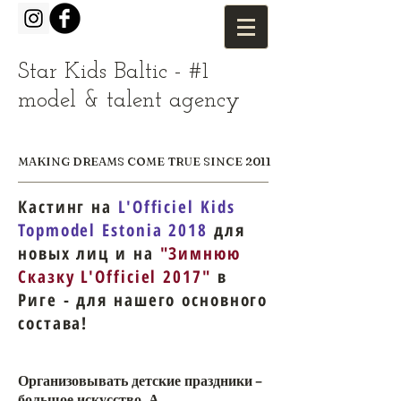
Star Kids Baltic - #1
model & talent agency
MAKING DREAMS COME TRUE SINCE 2011
Кастинг на
L'Officiel Kids
Topmodel Estonia 2018
для
новых лиц и на
"Зимнюю
Сказку L'Officiel 2017"
в
Риге - для нашего основного
состава!
Организовывать детские праздники –
большое искусство. А