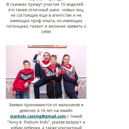
В съемках примут участие 10 моделей -
это также отличный шанс новых лиц,
не состоящих еще в агентстве и не
имеющих проф опыта, но имеющих
потенциал, талант и желание заявить о
себе!
Заявки принимаются от мальчиков и
девочек 4-16 лет на емайл
starkids.casting@gmail.com
с темой
"Хочу в Podium Kids", указав возраст и
хобии ребенка, а также контактный