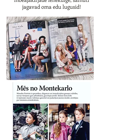
jagavad oma edu lugusid!