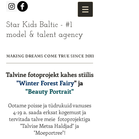
Star Kids Baltic - #1
model & talent agency
MAKING DREAMS COME TRUE SINCE 2011
Talvine fotoprojekt kahes stiilis
"Winter Forest Fairy
" ja
"Beauty Portrait"
Ootame poisse ja tüdrukuid vanuses
4-19 a. saada erksat kogemust ja
tervitada talve meie fotoprojektiga
"Talvise Metsa Haldjad" ja
"Moeportree"!