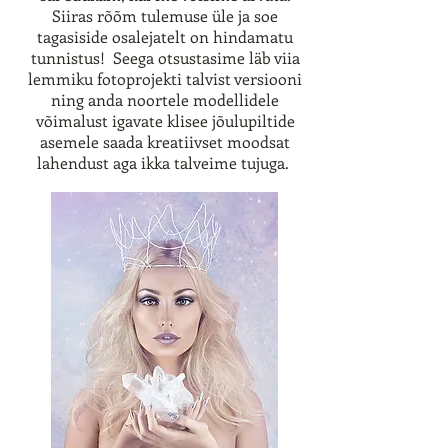
Siiras rõõm tulemuse üle ja soe
tagasiside osalejatelt on hindamatu
tunnistus! Seega otsustasime läb viia
lemmiku fotoprojekti talvist versiooni
ning anda noortele modellidele
võimalust igavate klisee jõulupiltide
asemele saada kreatiivset moodsat
lahendust aga ikka talveime tujuga.