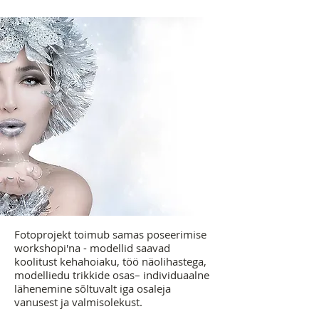
Fotoprojekt toimub samas poseerimise
workshopi'na - modellid saavad
koolitust kehahoiaku, töö näolihastega,
modelliedu trikkide osas– individuaalne
lähenemine sõltuvalt iga osaleja
vanusest ja valmisolekust.