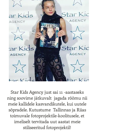
Star Kids Agency just sai 11 -aastaseks
ning soovime jätkuvalt jagada rõõmu nii
meie kallidele kasvandikutele, kui uutele
sõpradele. Kutustume Tallinnas ja Riias
toimuvale fotoprojektile-koolitusele, et
imeliselt tervitada uut aastat meie
stiliseeritud fotoprojektil!