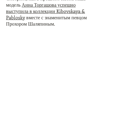
модель
Анна Торгашова успешно
выступила в коллекции Kibovskaya &
Pablosky
вместе с знаменитым певцом
Прохором Шаляпиным.