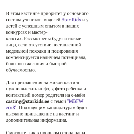
В этом кастинге приоритет у основного
состава учеников-моделей
Star Kids
и у
детей с успешным опытом в наших
конкурсах и мастер-
классах. Рассмотрены будут и новые
лица, если отсутствие поставленной
модельной походки и позирования
компенсируется наличием потенциала,
большого желания и быстрой
обучаемостью.
Для приглашения на живой кастинг
нужно выслать инфо, 5 фото ребенка и
контактный номер родителя на е-майл
casting@starkids.ee
с темой
"MBFW
2018"
. Подходящим кандидатурам будет
выслано приглашение на кастинг и
дополнительная информация.
Смотрите, как в прошлом сезона наша