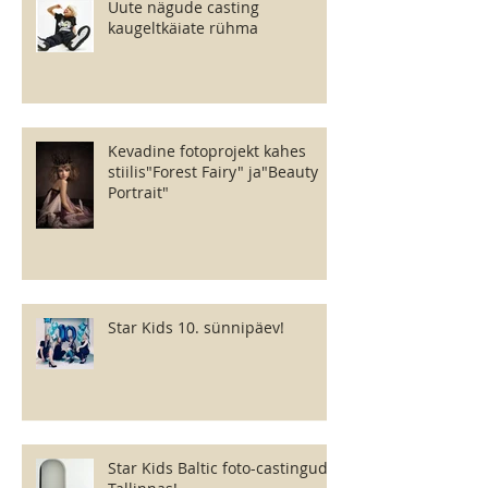
Uute nägude casting
kaugeltkäiate rühma
Kevadine fotoprojekt kahes
stiilis"Forest Fairy" ja"Beauty
Portrait"
Star Kids 10. sünnipäev!
Star Kids Baltic foto-castingud