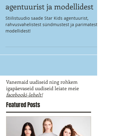
agentuurist ja modellidest
Stiilistuudio saade Star Kids agentuurist,
rahvusvahelistest sündmustest ja parimatest
modellidest!
Vanemaid uudiseid ning rohkem
igapäevaseid uudiseid leiate meie
facebooki-lehelt!
Featured Posts