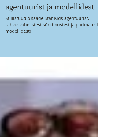
agentuurist ja modellidest
Stiilistuudio saade Star Kids agentuurist,
rahvusvahelistest sündmustest ja parimatest
modellidest!