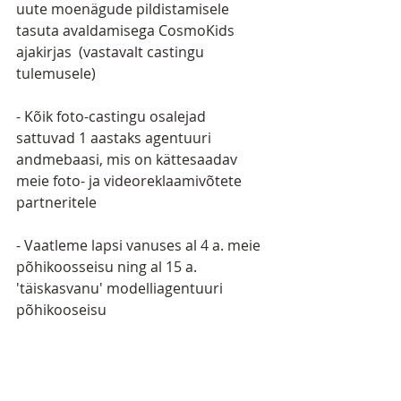
uute moenägude pildistamisele   
tasuta avaldamisega CosmoKids 
ajakirjas  (vastavalt castingu 
tulemusele)
- Kõik foto-castingu osalejad 
sattuvad 1 aastaks agentuuri 
andmebaasi, mis on kättesaadav 
meie foto- ja videoreklaamivõtete 
partneritele 
- Vaatleme lapsi vanuses al 4 a. meie 
põhikoosseisu ning al 15 a. 
'täiskasvanu' modelliagentuuri 
põhikooseisu