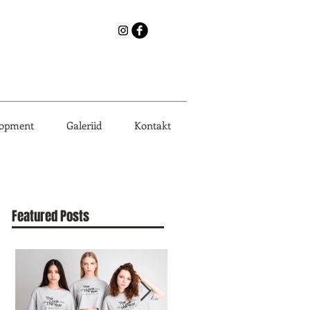
lopment
Galeriid
Kontakt
Featured Posts