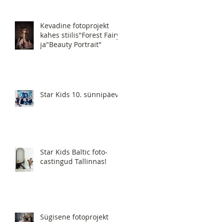
Kevadine fotoprojekt
kahes stiilis"Forest Fairy"
ja"Beauty Portrait"
Star Kids 10. sünnipäev!
Star Kids Baltic foto-
castingud Tallinnas!
Sügisene fotoprojekt