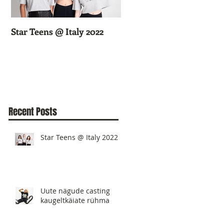
Star Teens @ Italy 2022
Uute nägude casting
kaugeltkäiate rühma
Recent Posts
Star Teens @ Italy 2022
Uute nägude casting
kaugeltkäiate rühma