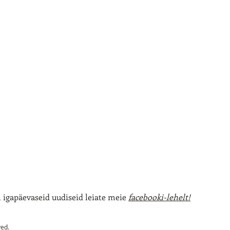
igapäevaseid uudiseid leiate meie
facebooki-lehelt!
ved.