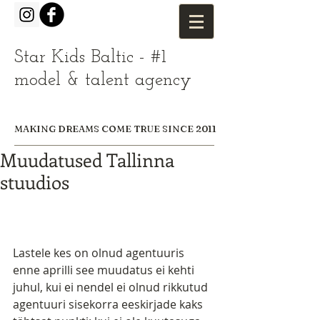
Star Kids Baltic - #1
model & talent agency
MAKING DREAMS COME TRUE SINCE 2011
Muudatused Tallinna
stuudios
Lastele kes on olnud agentuuris 
enne aprilli see muudatus ei kehti 
juhul, kui ei nendel ei olnud rikkutud 
agentuuri sisekorra eeskirjade kaks 