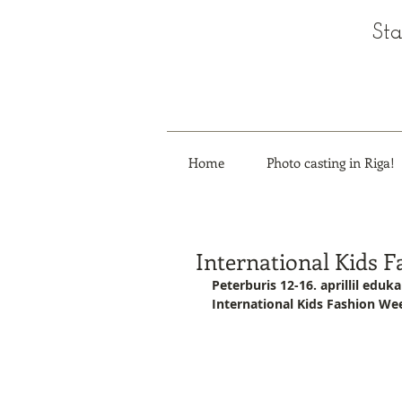
Sta
Home
Photo casting in Riga!
International Kids F
Peterburis 12-16. aprillil edu
International Kids Fashion We