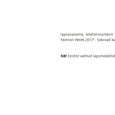
lapsevanema telefoninumbrit 
Fashion Week 2017". Sobivad ka
NB!
 Eestist valitud lapsmodelli