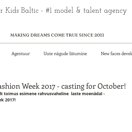
r Kids Baltic - #1 model & talent agency
MAKING DREAMS COME TRUE SINCE 2011
Agentuur
Uute nägude liitumine
New faces deve
ashion Week 2017 - casting for October!
kalt toimus esimene rahvusvaheline  laste moenädal - 
ek 2017!