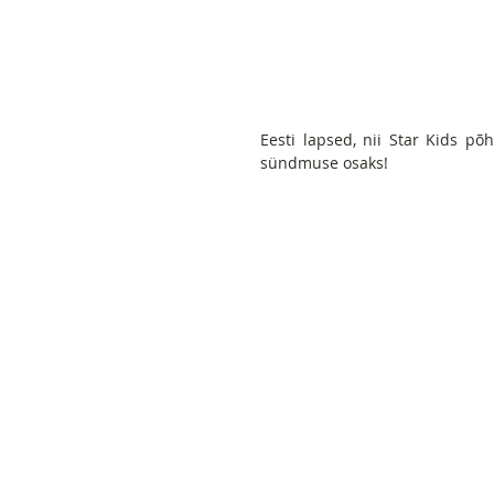
Eesti lapsed, nii Star Kids põh
sündmuse osaks!