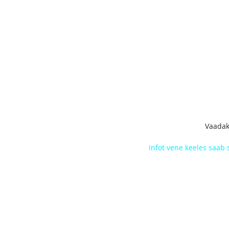
Vaadak
Infot vene keeles saab