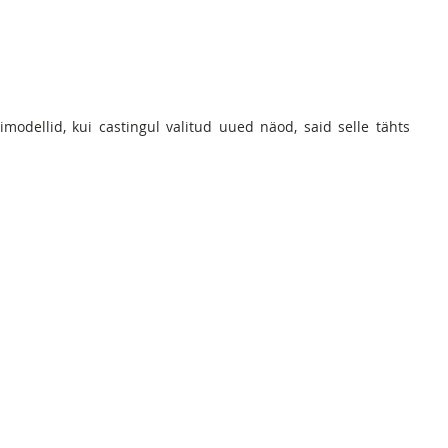
imodellid, kui castingul valitud uued näod, said selle tähts 