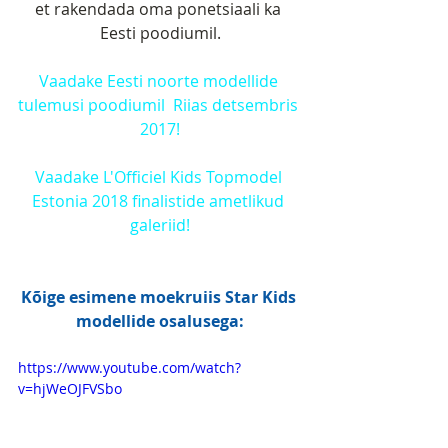
et rakendada oma ponetsiaali ka 
Eesti poodiumil.
Vaadake Eesti noorte modellide 
tulemusi poodiumil  Riias detsembris 
2017!
Vaadake L'Officiel Kids Topmodel 
Estonia 2018 finalistide ametlikud 
galeriid!
Kõige esimene moekruiis Star Kids 
modellide osalusega:
https://www.youtube.com/watch?
v=hjWeOJFVSbo