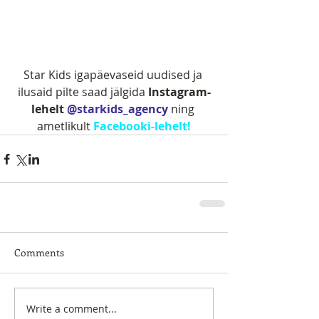
Star Kids igapäevaseid uudised ja 
ilusaid pilte saad jälgida 
Instagram-
lehelt 
@starkids_agency
 ning 
ametlikult 
Facebooki-lehelt!
Comments
Write a comment...