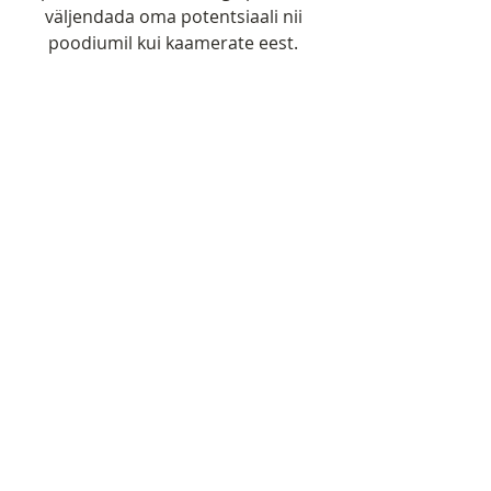
väljendada oma potentsiaali nii 
poodiumil kui kaamerate eest. 