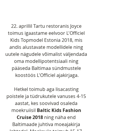
22. aprillil Tartu restoranis Joyce 
toimus igaastame eelvoor L'Officiel 
Kids Topmodel Estonia 2018, mis 
andis alustavate modellidele ning 
uutele nägudele võimalist väljendada 
oma modellipotentsiaali ning 
pääseda Baltimaa sündmustele 
koostöös L'Officiel ajakirjaga.
Hetkel toimub aga lisacasting 
poistele ja tüdrukutele vanuses 4-15 
aastat, kes soovivad osaleda 
moekruiisil 
Baltic Kids Fashion 
Cruise 2018 
ning näha end 
Baltimaade juhtiva moeajakirja 