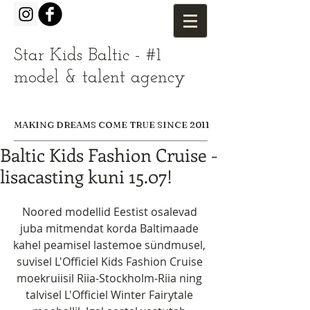
Star Kids Baltic - #1
model & talent agency
MAKING DREAMS COME TRUE SINCE 2011
Baltic Kids Fashion Cruise -
lisacasting kuni 15.07!
Noored modellid Eestist osalevad 
juba mitmendat korda Baltimaade 
kahel peamisel lastemoe sündmusel, 
suvisel L'Officiel Kids Fashion Cruise 
moekruiisil Riia-Stockholm-Riia ning 
talvisel L'Officiel Winter Fairytale 