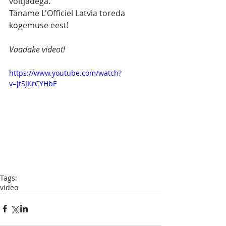
võitjadega.
Täname L'Officiel Latvia toreda 
kogemuse eest!
Vaadake videot!
https://www.youtube.com/watch?
v=jtSJKrCYHbE
Tags:
video