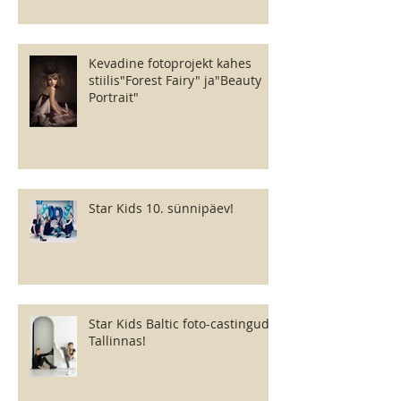
Kevadine fotoprojekt kahes
stiilis"Forest Fairy" ja"Beauty
Portrait"
Star Kids 10. sünnipäev!
Star Kids Baltic foto-castingud
Tallinnas!