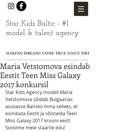
Star Kids Baltic - #1
model & talent agency
MAKING DREAMS COME TRUE SINCE 2011
Maria Vetstomova esindab
Eestit Teen Miss Galaxy
2017 konkursil
Star Kids Agency modell Maria 
Vetstomova sõidab Bulgaarias 
asuvasse Bansko linna selleks, et 
esindada Eestit ja võistelda Teen 
Miss Galaxy 2017 krooni eest! 
Soovime meie staarile edu!