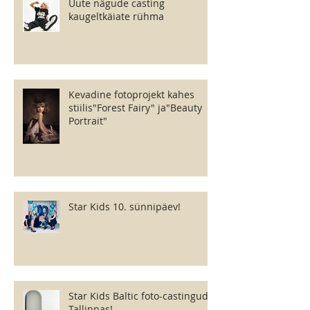
Uute nägude casting
kaugeltkäiate rühma
Kevadine fotoprojekt kahes
stiilis"Forest Fairy" ja"Beauty
Portrait"
Star Kids 10. sünnipäev!
Star Kids Baltic foto-castingud
Tallinnas!