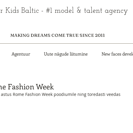
r Kids Baltic - #1 model & talent agency
MAKING DREAMS COME TRUE SINCE 2011
Agentuur
Uute nägude liitumine
New faces deve
me Fashion Week
  astus Rome Fashion Week poodiumile ning toredasti veedas 