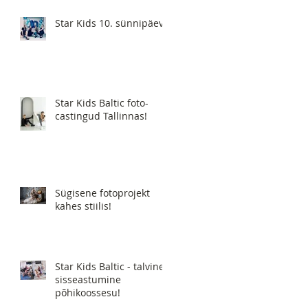
Star Kids 10. sünnipäev!
Star Kids Baltic foto-
castingud Tallinnas!
Sügisene fotoprojekt
kahes stiilis!
Star Kids Baltic - talvine
sisseastumine
põhikoossesu!