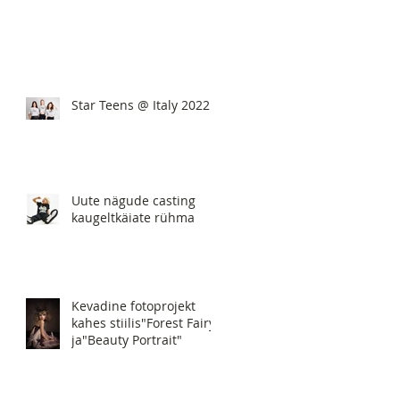
Star Teens @ Italy 2022
Uute nägude casting
kaugeltkäiate rühma
Kevadine fotoprojekt
kahes stiilis"Forest Fairy"
ja"Beauty Portrait"