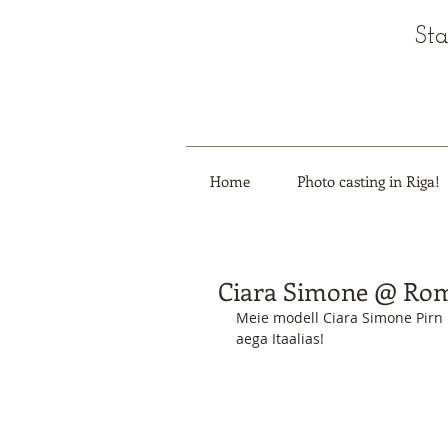
Sta
Home
Photo casting in Riga!
Ciara Simone @ Ro
Meie modell Ciara Simone Pirn
aega Itaalias!