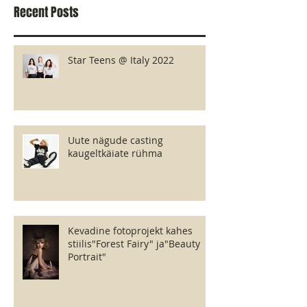
Recent Posts
Star Teens @ Italy 2022
Uute nägude casting
kaugeltkäiate rühma
Kevadine fotoprojekt kahes
stiilis"Forest Fairy" ja"Beauty
Portrait"