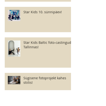
Star Kids 10. sünnipäev!
Star Kids Baltic foto-castingud
Tallinnas!
Sügisene fotoprojekt kahes
stiilis!
Star Kids Baltic - talvine