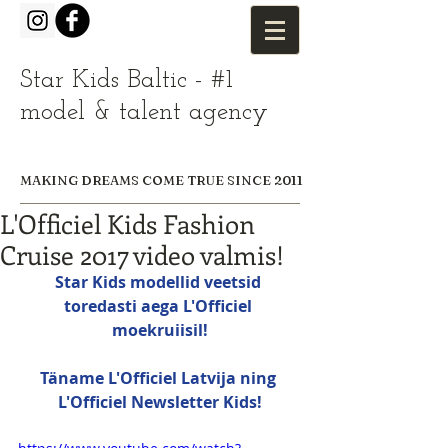
Star Kids Baltic - #1
model & talent agency
MAKING DREAMS COME TRUE SINCE 2011
L'Officiel Kids Fashion
Cruise 2017 video valmis!
Star Kids modellid veetsid 
toredasti aega L'Officiel 
moekruiisil!
Täname L'Officiel Latvija ning 
L'Officiel Newsletter Kids!