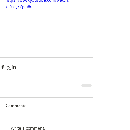
https://www.youtube.com/watch?
v=Nz_JsZjcn8c
Comments
Write a comment...