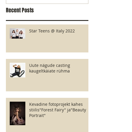
Recent Posts
Star Teens @ Italy 2022
Uute nägude casting
kaugeltkäiate rühma
Kevadine fotoprojekt kahes
stiilis"Forest Fairy" ja"Beauty
Portrait"