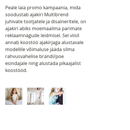
Peale laia promo kampaania, mida 
soodustab ajakiri Multibrend 
juhivate tootjatele ja disaineritele, on 
ajakiri abiks moemaailma parimate 
reklaamnägude leidmisel. Sel viisil 
annab koostöö ajakirjaga alustavale 
modellile võimaluse jääda silma 
rahvusvahelise brändi/poe 
esindajale ning alustada pikaajalist 
koostööd.