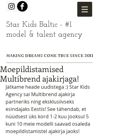
Star Kids Baltic - #1
model & talent agency
MAKING DREAMS COME TRUE SINCE 2011
Moepildistamised
Multibrend ajakirjaga!
Jätkame heade uudistega :) Star Kids 
Agency sai Multibrend ajakirja 
partneriks ning eksklusiivseks 
esindajaks Eestis! See tähendab, et 
nüüdsest üks kord 1-2 kuu jooksul 5 
kuni 10 meie modelli saavad osaleda 
moepildistamistel ajakirja jaoks!