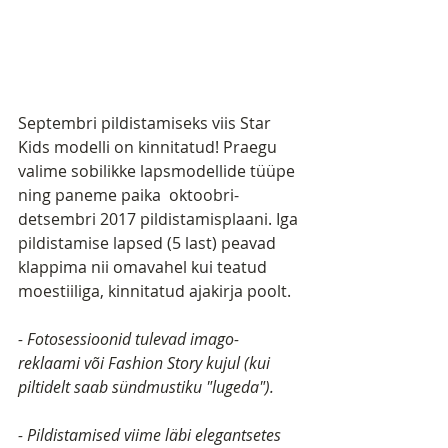
Septembri pildistamiseks viis Star 
Kids modelli on kinnitatud! Praegu 
valime sobilikke lapsmodellide tüüpe 
ning paneme paika  oktoobri-
detsembri 2017 pildistamisplaani. Iga 
pildistamise lapsed (5 last) peavad 
klappima nii omavahel kui teatud 
moestiiliga, kinnitatud ajakirja poolt. 
- Fotosessioonid tulevad imago-
reklaami või Fashion Story kujul (kui 
piltidelt saab sündmustiku "lugeda").
- Pildistamised viime läbi elegantsetes 