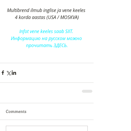
Multibrend ilmub inglise ja vene keeles 
4 korda aastas (USA / MOSKVA)
Infot vene keeles saab SIIT. 
Информацию на русском можно 
прочитать ЗДЕСЬ.
Comments