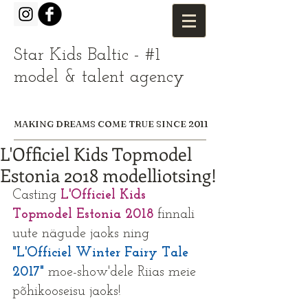
Star Kids Baltic - #1
model & talent agency
MAKING DREAMS COME TRUE SINCE 2011
L'Officiel Kids Topmodel
Estonia 2018 modelliotsing!
Casting 
L'Officiel Kids 
Topmodel Estonia 2018
 finnali 
uute nägude jaoks ning 
"L'Officiel Winter Fairy Tale 
2017"
 moe-show'dele Riias meie 
põhikooseisu jaoks!