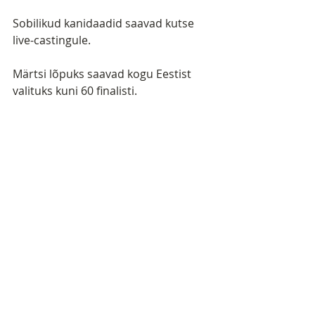
Sobilikud kanidaadid saavad kutse 
live-castingule. 
Märtsi lõpuks saavad kogu Eestist 
valituks kuni 60 finalisti. 