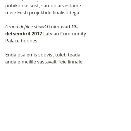
põhikooseisust, samuti arvestame 
meie Eesti projektide finalistidega.
Grand defilee show'd 
toimuvad 
13. 
detsembril 2017 
Latvian Community 
Palace hoones!
Enda osalemis soovist tuleb teada 
anda e-meilile vastavalt Teie linnale. 