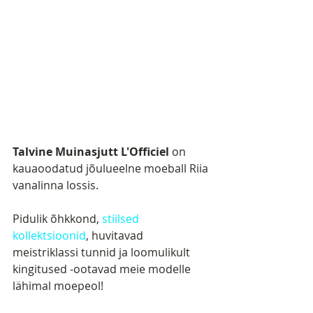
Talvine Muinasjutt L'Officiel
 on 
kauaoodatud jõulueelne moeball Riia 
vanalinna lossis.
Pidulik õhkkond, 
stiilsed 
kollektsioonid
, huvitavad 
meistriklassi tunnid ja loomulikult 
kingitused -ootavad meie modelle 
lähimal moepeol!