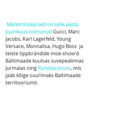
Märkimisväärsed on selle aasta 
juunikuus toimunud
 Gucci, Marc 
Jacobs, Karl Lagerfeld, Young 
Versace, Monnalisa, Hugo Boss  ja 
teiste tippbrändide moe-show'd 
Baltimaade kuulsas suvepealinnas 
Jurmalas ning 
Rundala lossis
, mis 
jääb kõige suurimaks Baltimaade 
territooriumil. 