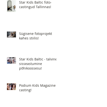
Star Kids Baltic foto-
castingud Tallinnas!
Sügisene fotoprojekt
kahes stiilis!
Star Kids Baltic - talvine
sisseastumine
põhikoossesu!
Podium Kids Magazine -
casting!