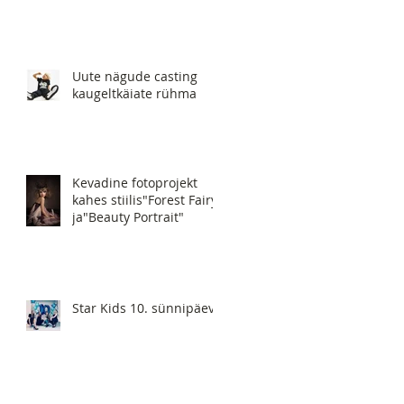
Uute nägude casting
kaugeltkäiate rühma
Kevadine fotoprojekt
kahes stiilis"Forest Fairy"
ja"Beauty Portrait"
Star Kids 10. sünnipäev!