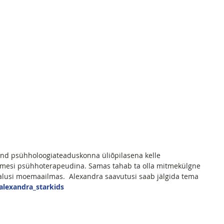
imesi psühhoterapeudina. Samas tahab ta olla mitmekülgne 
alusi moemaailmas.  Alexandra saavutusi saab jälgida tema 
alexandra_starkids