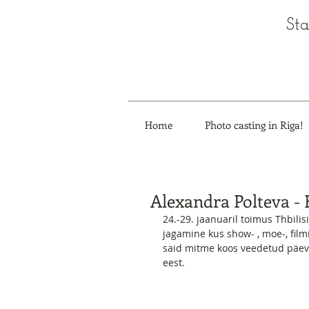
Sta
Home
Photo casting in Riga!
Alexandra Polteva - 
24.-29. jaanuaril toimus Thbilisi
jagamine kus show- , moe-, film
said mitme koos veedetud päev
eest.