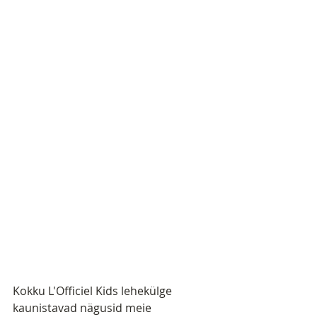
Kokku L'Officiel Kids lehekülge 
kaunistavad nägusid meie 