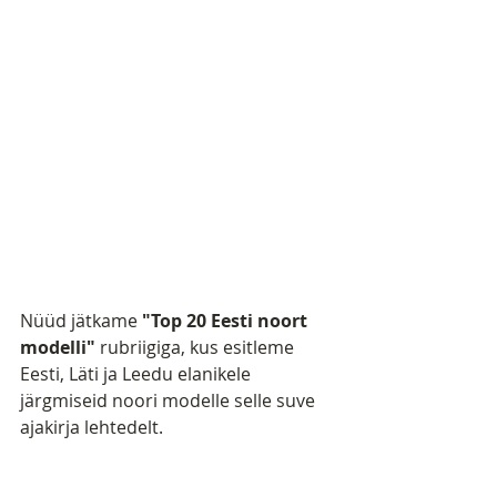
Nüüd jätkame 
"Top 20 Eesti noort 
modelli"
 rubriigiga, kus esitleme 
Eesti, Läti ja Leedu elanikele 
järgmiseid noori modelle selle suve  
ajakirja lehtedelt.