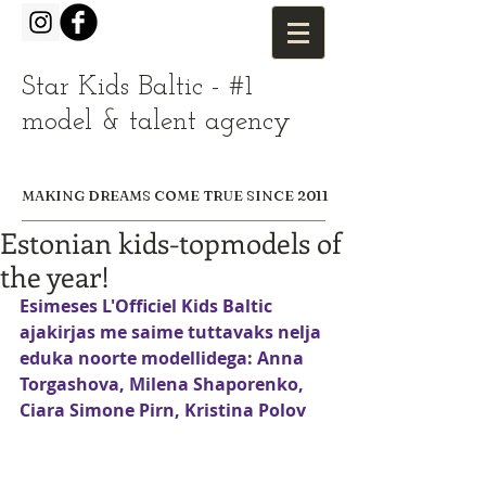
Star Kids Baltic - #1
model & talent agency
MAKING DREAMS COME TRUE SINCE 2011
Estonian kids-topmodels of
the year!
Esimeses L'Officiel Kids Baltic 
ajakirjas me saime tuttavaks nelja 
eduka noorte modellidega: Anna 
Torgashova, Milena Shaporenko, 
Ciara Simone Pirn, Kristina Polov