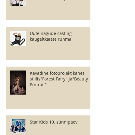
Uute nägude casting
kaugeltkäiate rühma
Kevadine fotoprojekt kahes
stiilis"Forest Fairy" ja"Beauty
Portrait"
Star Kids 10. sünnipäev!