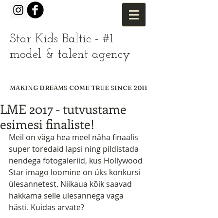
Star Kids Baltic - #1
model & talent agency
MAKING DREAMS COME TRUE SINCE 2011
LME 2017 - tutvustame
esimesi finaliste!
Meil on väga hea meel näha finaalis 
super toredaid lapsi ning pildistada 
nendega fotogaleriid, kus Hollywood 
Star imago loomine on üks konkursi 
ülesannetest. Niikaua kõik saavad 
hakkama selle ülesannega väga 
hästi. Kuidas arvate? 