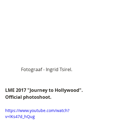
 Fotograaf - Ingrid Tsirel.
LME 2017 "Journey to Hollywood". 
Official photoshoot. 
https://www.youtube.com/watch?
v=lKs47d_hQug