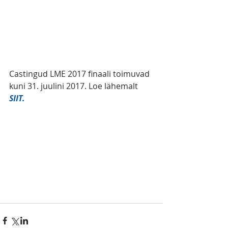
Castingud LME 2017 finaali toimuvad 
kuni 31. juulini 2017. Loe lähemalt 
SIIT.