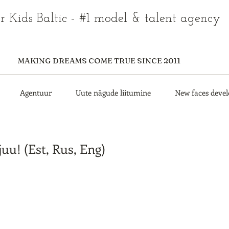
r Kids Baltic - #1 model & talent agency
MAKING DREAMS COME TRUE SINCE 2011
Agentuur
Uute nägude liitumine
New faces deve
uu! (Est, Rus, Eng)