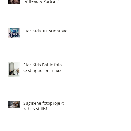
ja"Beauty Portrait"
Star Kids 10. sünnipäev!
Star Kids Baltic foto-
castingud Tallinnas!
Sügisene fotoprojekt
kahes stiilis!