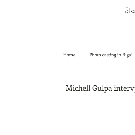
Sta
Home
Photo casting in Riga!
Michell Gulpa intervj