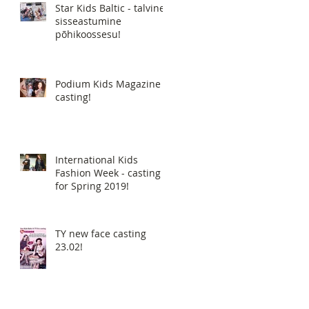
Star Kids Baltic - talvine
sisseastumine
põhikoossesu!
Podium Kids Magazine -
casting!
International Kids
Fashion Week - casting
for Spring 2019!
TY new face casting
23.02!