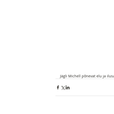
Jägli Michell põnevat elu ja ilu