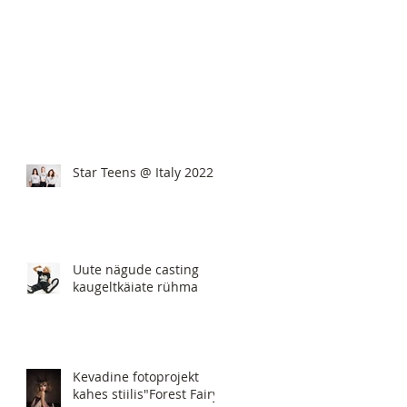
Star Teens @ Italy 2022
Uute nägude casting
kaugeltkäiate rühma
Kevadine fotoprojekt
kahes stiilis"Forest Fairy"