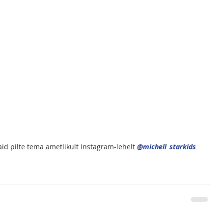
said pilte tema ametlikult Instagram-lehelt 
@michell_starkids