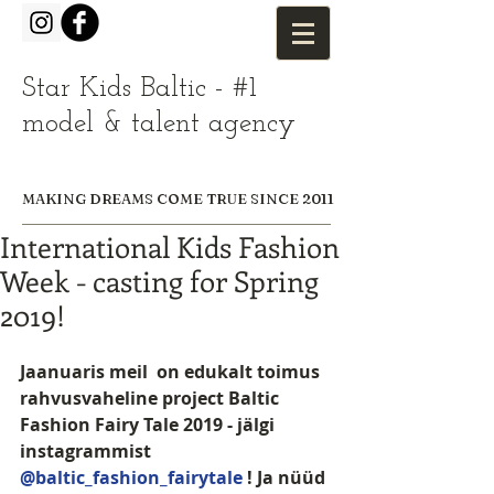
Star Kids Baltic - #1
model & talent agency
MAKING DREAMS COME TRUE SINCE 2011
International Kids Fashion
Week - casting for Spring
2019!
Jaanuaris meil  on edukalt toimus 
rahvusvaheline project Baltic 
Fashion Fairy Tale 2019 - jälgi 
instagrammist 
@baltic_fashion_fairytale
 ! Ja nüüd 