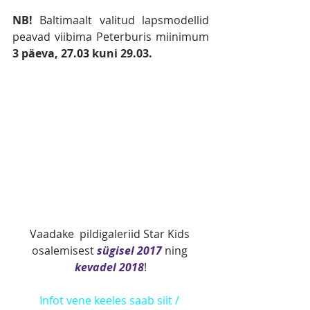
NB!
 Baltimaalt valitud lapsmodellid 
peavad viibima Peterburis miinimum 
3 päeva, 27.03 kuni 29.03.
Vaadake  pildigaleriid Star Kids 
osalemisest 
sügisel 2017
 ning 
kevadel 2018
!
Infot vene keeles saab siit / 