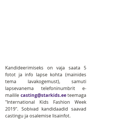
​Kandideerimiseks on vaja saata 5 
fotot ja info lapse kohta (mainides 
tema lavakogemust), samuti 
lapsevanema telefoninumbrit e-
mailile 
casting@starkids.ee
 teemaga 
"International Kids Fashion Week 
2019". Sobivad kandidaadid saavad 
castingu ja osalemise lisainfot.