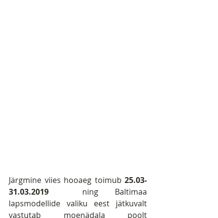
Järgmine viies hooaeg toimub 
25.03-
31.03.2019 
 ning Baltimaa 
lapsmodellide valiku eest jätkuvalt 
vastutab moenädala poolt 