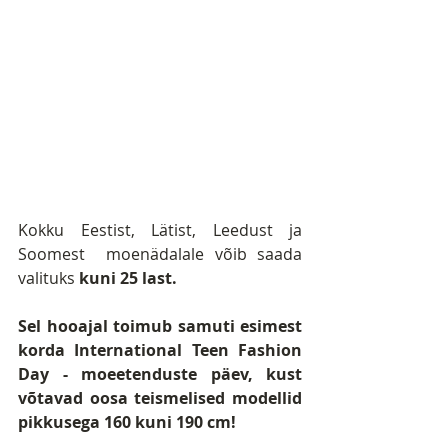
Kokku Eestist, Lätist, Leedust ja 
Soomest  moenädalale võib saada 
valituks
 kuni 25 last.
Sel hooajal toimub samuti esimest 
korda International Teen Fashion 
Day - moeetenduste päev, kust 
võtavad oosa teismelised modellid 
pikkusega 160 kuni 190 cm!